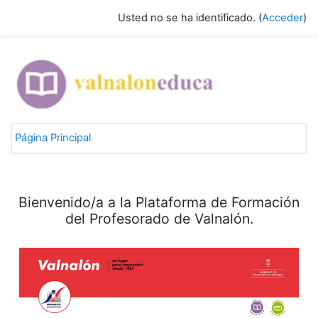
Saltar a contenido principal
Usted no se ha identificado. (
Acceder
)
Página Principal
Bienvenido/a a la Plataforma de Formación
del Profesorado de Valnalón.